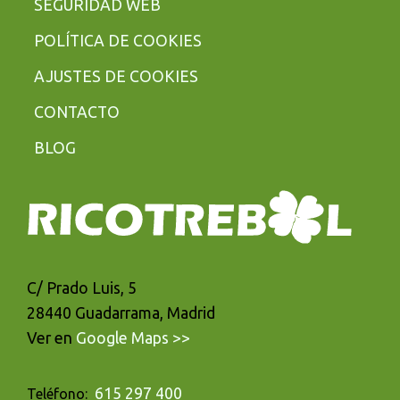
SEGURIDAD WEB
POLÍTICA DE COOKIES
AJUSTES DE COOKIES
CONTACTO
BLOG
C/ Prado Luis, 5
28440 Guadarrama, Madrid
Ver en
Google Maps >>
615 297 400
Teléfono: