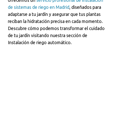
ofrecemos un
servicio profesional de instalación
de sistemas de riego en Madrid
, diseñados para
adaptarse a tu jardín y asegurar que tus plantas
reciban la hidratación precisa en cada momento.
Descubre cómo podemos transformar el cuidado
de tu jardín visitando nuestra sección de
Instalación de riego automático.
NOS ENCARGAMOS
DE TU JARDÍN PARA
QUE LO DISFRUTES
TODO EL AÑO