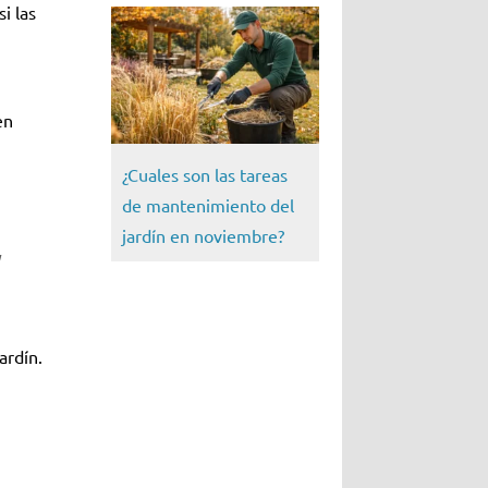
i las
en
¿Cuales son las tareas
de mantenimiento del
jardín en noviembre?
y
ardín.