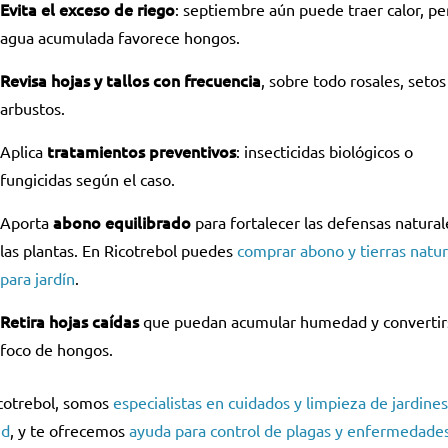
Evita el exceso de riego
: septiembre aún puede traer calor, pe
agua acumulada favorece hongos.
Revisa hojas y tallos con frecuencia
, sobre todo rosales, setos
arbustos.
tratamientos preventivos
Aplica
: insecticidas biológicos o
fungicidas según el caso.
abono equilibrado
Aporta
para fortalecer las defensas natural
las plantas. En Ricotrebol puedes
comprar abono y tierras natur
para jardín
.
Retira hojas caídas
que puedan acumular humedad y convertir
foco de hongos.
cotrebol, somos
especialistas en cuidados y limpieza de jardine
id
, y te ofrecemos
ayuda para control de plagas y enfermedade