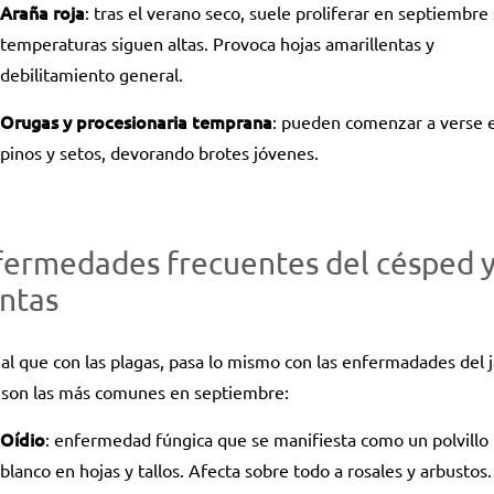
Araña roja
: tras el verano seco, suele proliferar en septiembre s
temperaturas siguen altas. Provoca hojas amarillentas y
debilitamiento general.
Orugas y procesionaria temprana
: pueden comenzar a verse 
pinos y setos, devorando brotes jóvenes.
fermedades frecuentes del césped 
ntas
ual que con las plagas, pasa lo mismo con las enfermadades del j
 son las más comunes en septiembre:
Oídio
: enfermedad fúngica que se manifiesta como un polvillo
blanco en hojas y tallos. Afecta sobre todo a rosales y arbustos.