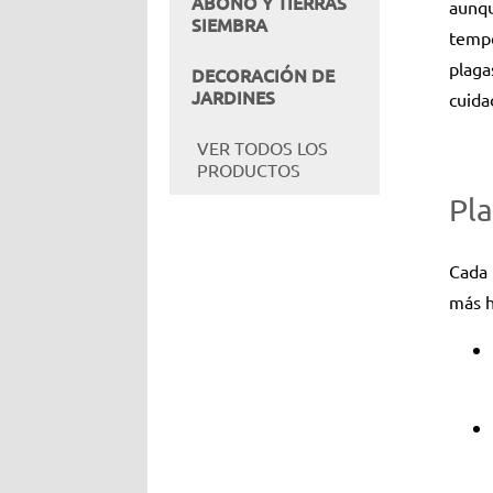
ABONO Y TIERRAS
aunqu
SIEMBRA
tempe
plaga
DECORACIÓN DE
JARDINES
cuida
VER TODOS LOS
PRODUCTOS
Pl
Cada 
más h