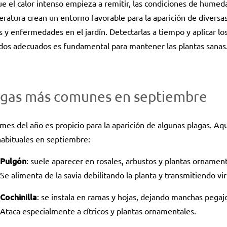
e el calor intenso empieza a remitir, las condiciones de humed
ratura crean un entorno favorable para la aparición de diversa
s y enfermedades en el jardín. Detectarlas a tiempo y aplicar lo
dos adecuados es fundamental para mantener las plantas sanas
agas más comunes en septiembre
mes del año es propicio para la aparición de algunas plagas. Aqu
abituales en septiembre:
Pulgón
: suele aparecer en rosales, arbustos y plantas ornament
Se alimenta de la savia debilitando la planta y transmitiendo vir
Cochinilla
: se instala en ramas y hojas, dejando manchas pegaj
Ataca especialmente a cítricos y plantas ornamentales.