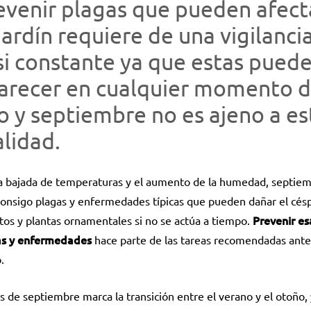
evenir plagas que pueden afect
 jardín requiere de una vigilanci
si constante ya que estas pued
arecer en cualquier momento d
o y septiembre no es ajeno a es
alidad.
a bajada de temperaturas y el aumento de la humedad, septie
consigo plagas y enfermedades típicas que pueden dañar el cés
Prevenir es
tos y plantas ornamentales si no se actúa a tiempo.
as y enfermedades
hace parte de las tareas recomendadas ante
.
s de septiembre marca la transición entre el verano y el otoño,